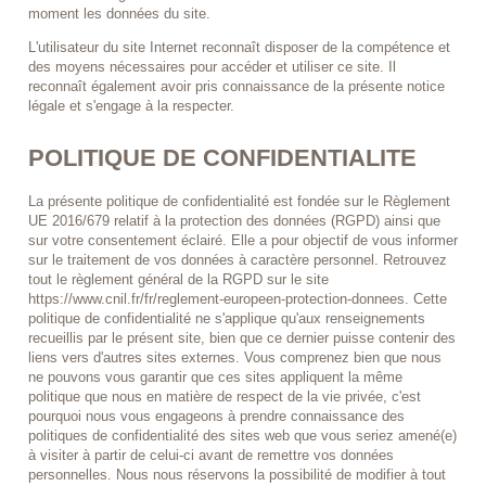
moment les données du site.
L'utilisateur du site Internet reconnaît disposer de la compétence et
des moyens nécessaires pour accéder et utiliser ce site. Il
reconnaît également avoir pris connaissance de la présente notice
légale et s'engage à la respecter.
POLITIQUE DE CONFIDENTIALITE
La présente politique de confidentialité est fondée sur le Règlement
UE 2016/679 relatif à la protection des données (RGPD) ainsi que
sur votre consentement éclairé. Elle a pour objectif de vous informer
sur le traitement de vos données à caractère personnel. Retrouvez
tout le règlement général de la RGPD sur le site
https://www.cnil.fr/fr/reglement-europeen-protection-donnees. Cette
politique de confidentialité ne s'applique qu'aux renseignements
recueillis par le présent site, bien que ce dernier puisse contenir des
liens vers d'autres sites externes. Vous comprenez bien que nous
ne pouvons vous garantir que ces sites appliquent la même
politique que nous en matière de respect de la vie privée, c'est
pourquoi nous vous engageons à prendre connaissance des
politiques de confidentialité des sites web que vous seriez amené(e)
à visiter à partir de celui-ci avant de remettre vos données
personnelles. Nous nous réservons la possibilité de modifier à tout