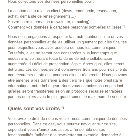
Nous collectons vos données personnelles pour :
La gestion de la relation client (devis, commande, réservation,
achat, demande de renseignements...)
Suivre notre information (newsletter, e-mailing)
Comment vos données à caractère personnel sont-elles utilisées ?
Nous nous engageons à respecter la stricte confidentialité de vos
données personnelles et de les utiliser uniquement pour les finalités
pour lesquelles vous avez accepté de nous les communiquer.
Toutefois, elles ne seront pas conservées plus longtemps que
nécessaire, soit durant toute la durée de notre collaboration
augmentée du délai de prescription légale. Après quoi, elles seront
détruites. Les données seront conservées trois ans pour nos clients
non-récurrents et six ans pour nos clients récurrents. Nous pouvons
être amenés à les transférer à des tiers tels que notre prestataire
informatique, notre hébergeur. Nous vous garantissons cependant
qu'elles seront transférées selon un protocole sécurisé et traitées
par ces derniers avec le plus grand soin et le maximum de sécurité.
Quels sont vos droits ?
Vous avez le droit de ne pas vouloir nous communiquer de données
personnelles. Dans ce cas, vous pourrez naviguer sur ce site,
cependant vous n'aurez pas accès à l'ensemble de ses
fonctionnalités (adhérer à la newsletter par exemple, demander à