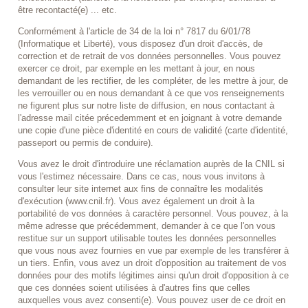
être recontacté(e) ... etc.
Conformément à l'article de 34 de la loi n° 7817 du 6/01/78
(Informatique et Liberté), vous disposez d'un droit d'accès, de
correction et de retrait de vos données personnelles. Vous pouvez
exercer ce droit, par exemple en les mettant à jour, en nous
demandant de les rectifier, de les compléter, de les mettre à jour, de
les verrouiller ou en nous demandant à ce que vos renseignements
ne figurent plus sur notre liste de diffusion, en nous contactant à
l'adresse mail citée précedemment et en joignant à votre demande
une copie d'une pièce d'identité en cours de validité (carte d'identité,
passeport ou permis de conduire).
Vous avez le droit d'introduire une réclamation auprès de la CNIL si
vous l'estimez nécessaire. Dans ce cas, nous vous invitons à
consulter leur site internet aux fins de connaître les modalités
d'exécution (www.cnil.fr). Vous avez également un droit à la
portabilité de vos données à caractère personnel. Vous pouvez, à la
même adresse que précédemment, demander à ce que l'on vous
restitue sur un support utilisable toutes les données personnelles
que vous nous avez fournies en vue par exemple de les transférer à
un tiers. Enfin, vous avez un droit d'opposition au traitement de vos
données pour des motifs légitimes ainsi qu'un droit d'opposition à ce
que ces données soient utilisées à d'autres fins que celles
auxquelles vous avez consenti(e). Vous pouvez user de ce droit en