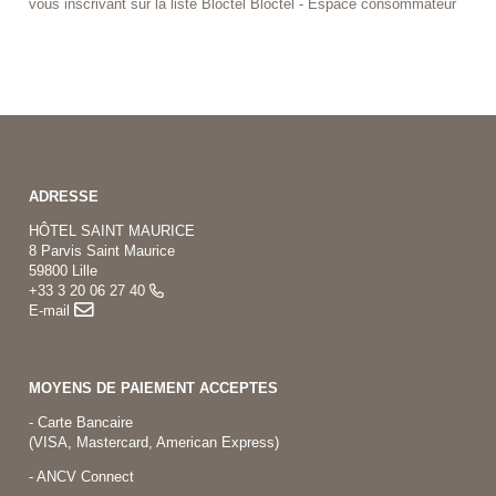
vous inscrivant sur la liste Bloctel Bloctel - Espace consommateur
ADRESSE
HÔTEL SAINT MAURICE
8 Parvis Saint Maurice
59800 Lille
+33 3 20 06 27 40
E-mail
MOYENS DE PAIEMENT ACCEPTES
- Carte Bancaire
(VISA, Mastercard, American Express)
- ANCV Connect