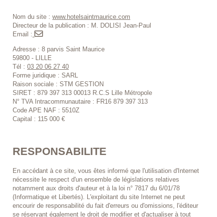
Nom du site :
www.hotelsaintmaurice.com
Directeur de la publication : M. DOLISI Jean-Paul
Email :
Adresse : 8 parvis Saint Maurice
59800 - LILLE
Tél :
03 20 06 27 40
Forme juridique : SARL
Raison sociale : STM GESTION
SIRET : 879 397 313 00013 R.C.S Lille Métropole
N° TVA Intracommunautaire : FR16 879 397 313
Code APE NAF : 5510Z
Capital : 115 000 €
RESPONSABILITE
En accédant à ce site, vous êtes informé que l'utilisation d'Internet
nécessite le respect d'un ensemble de législations relatives
notamment aux droits d'auteur et à la loi n° 7817 du 6/01/78
(Informatique et Libertés). L'exploitant du site Internet ne peut
encourir de responsabilité du fait d'erreurs ou d'omissions, l'éditeur
se réservant également le droit de modifier et d'actualiser à tout