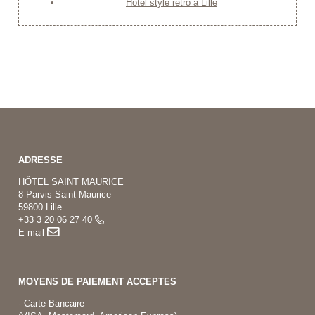
Hôtel style rétro à Lille
ADRESSE
HÔTEL SAINT MAURICE
8 Parvis Saint Maurice
59800 Lille
+33 3 20 06 27 40
E-mail
MOYENS DE PAIEMENT ACCEPTES
- Carte Bancaire