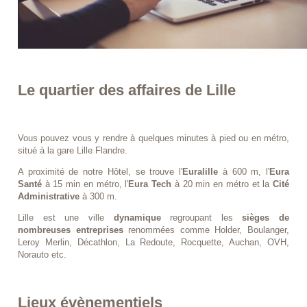
Le quartier des affaires de Lille
Vous pouvez vous y rendre à quelques minutes à pied ou en métro,
situé à la gare Lille Flandre.
A proximité de notre Hôtel, se trouve l'
Euralille
à 600 m, l'
Eura
Santé
à 15 min en métro, l'
Eura Tech
à 20 min en métro et la
Cité
Administrative
à 300 m.
Lille est une ville
dynamique
regroupant les
sièges de
nombreuses entreprises
renommées comme Holder, Boulanger,
Leroy Merlin, Décathlon, La Redoute, Rocquette, Auchan, OVH,
Norauto etc.
Lieux évènementiels