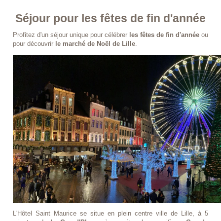
Séjour pour les fêtes de fin d'année
Profitez d'un séjour unique pour célébrer
les fêtes de fin d'année
ou
pour découvrir
le marché de Noël de Lille
.
L'Hôtel Saint Maurice se situe en plein centre ville de Lille, à 5