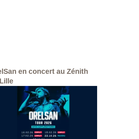
lSan en concert au Zénith
Lille