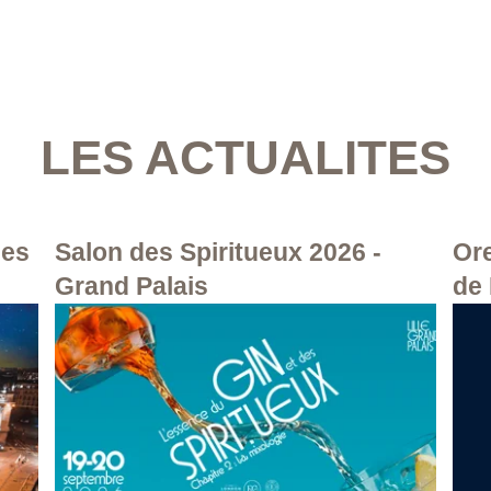
LES ACTUALITES
les
Salon des Spiritueux 2026 -
Ore
Grand Palais
de 