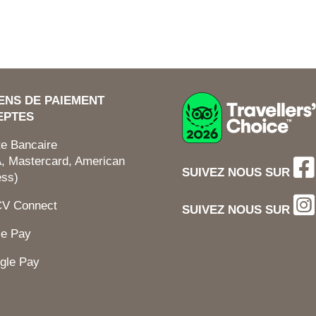
ENS DE PAIEMENT
EPTES
te Bancaire
, Mastercard, American
SUIVEZ NOUS SUR
ess)
CV Connect
SUIVEZ NOUS SUR
le Pay
gle Pay