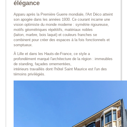
élégance
Apparu après la Première Guerre mondiale, l'Art Déco atteint
son apogée dans les années 1930. Ce courant incarne une
vision optimiste du monde moderne : symétrie rigoureuse,
motifs géométriques répétitifs, matériaux nobles
(laiton, marbre, bois laqué) et couleurs franches se
combinent pour créer des espaces à la fois fonctionnels et
somptueux.
À Lille et dans les Hauts-de-France, ce style a
profondément marqué l'architecture de la région : immeubles
de standing, façades ornementées,
intérieurs travaillés dont l'hôtel Saint Maurice est l'un des
témoins privilégiés.