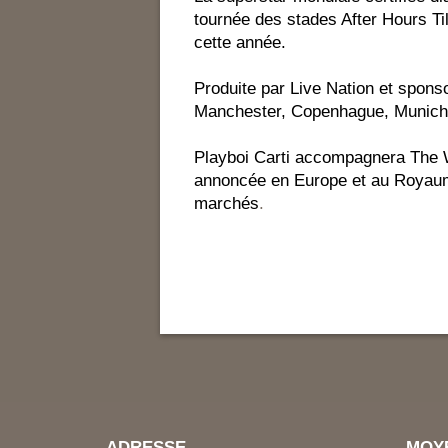
tournée des stades After Hours Ti
cette année.
Produite par Live Nation et spon
Manchester, Copenhague, Munich, L
Playboi Carti accompagnera The 
annoncée en Europe et au Royaume
marchés
.
ADRESSE
MOY