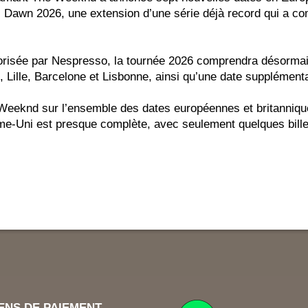
l Dawn 2026, une extension d’une série déjà record qui a c
sorisée par Nespresso, la tournée 2026 comprendra désormai
ille, Barcelone et Lisbonne, ainsi qu’une date supplémenta
Weeknd sur l’ensemble des dates européennes et britanniq
-Uni est presque complète, avec seulement quelques billet
ENS DE PAIEMENT