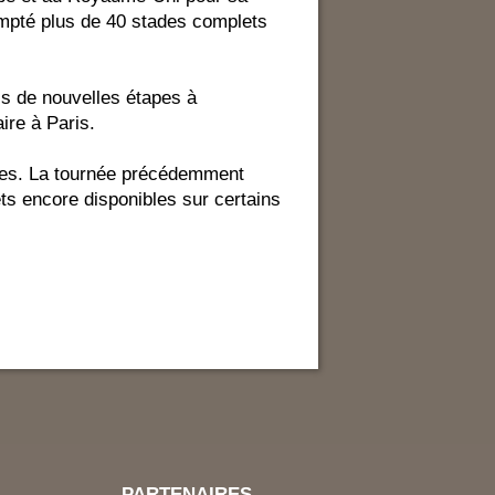
ompté plus de 40 stades complets
s de nouvelles étapes à
ire à Paris.
ues. La tournée précédemment
s encore disponibles sur certains
PARTENAIRES