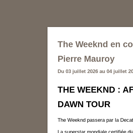
The Weeknd en conc
Pierre Mauroy
Du 03 juillet 2026 au 04 juillet 2
THE WEEKND : A
DAWN TOUR
The Weeknd passera par la Decat
La superstar mondiale certifiée 