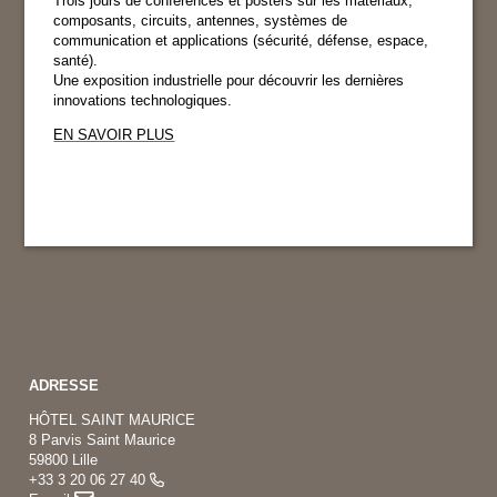
Trois jours de conférences et posters sur les matériaux,
composants, circuits, antennes, systèmes de
communication et applications (sécurité, défense, espace,
santé).
Une exposition industrielle pour découvrir les dernières
innovations technologiques.
EN SAVOIR PLUS
ADRESSE
HÔTEL SAINT MAURICE
8 Parvis Saint Maurice
59800 Lille
+33 3 20 06 27 40