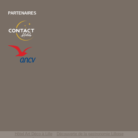
PARTENAIRES
Hôtel Art Déco à Lille
Découverte de la gastronomie Lilloise